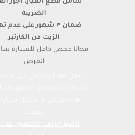
شامل قطع الغيار، أجور ال
الضريبة
ضمان ٣ شهور على عدم 
الزيت من الكارتير
مجانا فحص كامل للسيارة شام
العرض
سجل معنا واحصل على مكالم
خدمة العملاء مع المعلومات ال
هذا العرض لا يشمل سيار
سرعات
الحجز إلزامي للحصول على 